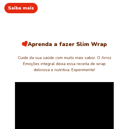
Saiba mais
Aprenda a fazer Slim Wrap
Cuide da sua saúde com muito mais sabor. O Arroz
Emoções integral deixa essa receita de wrap
deliciosa e nutritiva. Experimente!