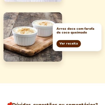
Arroz doce com farofa
de coco queimado
Ver receita
Dúvidas, sugestões ou comentários?