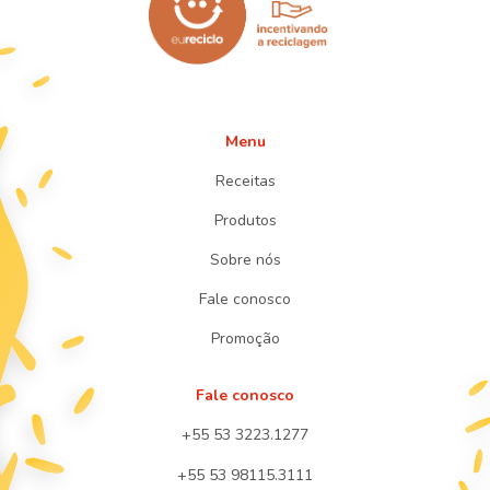
Menu
Receitas
Produtos
Sobre nós
Fale conosco
Promoção
Fale conosco
+55 53 3223.1277
+55 53 98115.3111