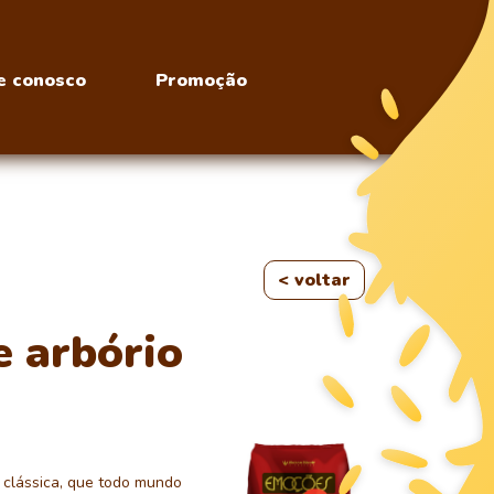
e conosco
Promoção
< voltar
e arbório
clássica, que todo mundo