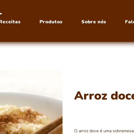
Receitas
Produtos
Sobre nós
Fal
Arroz doc
O arroz doce é uma sobremesa 