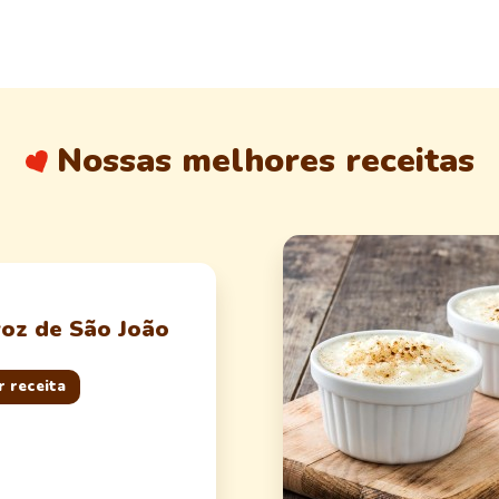
Nossas melhores receitas
roz de São João
r receita