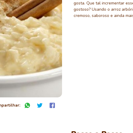
gosta. Que tal incrementar esse
gostoso? Usando o arroz arbório
cremoso, saboroso e ainda mais
partilhar: