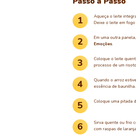
Passo a Passo
Aqueça o leite integ
Deixe o leite em fogo
Em uma outra panela,
Emoções
.
Coloque o leite quen
processo de um risoto
Quando o arroz estive
essência de baunilha.
Coloque uma pitada de
Sirva quente ou frio 
com raspas de laranja.