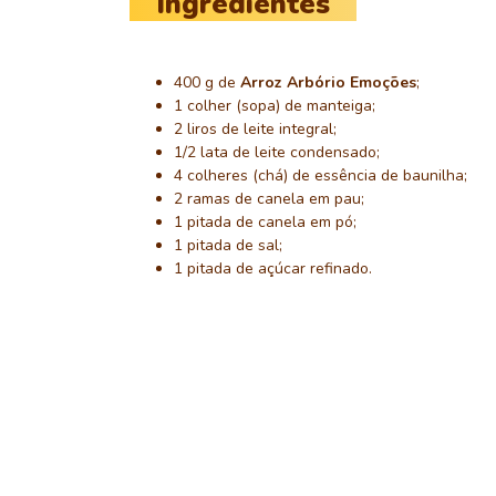
Ingredientes
400 g de
Arroz Arbório Emoções
;
1 colher (sopa) de manteiga;
2 liros de leite integral;
1/2 lata de leite condensado;
4 colheres (chá) de essência de baunilha;
2 ramas de canela em pau;
1 pitada de canela em pó;
1 pitada de sal;
1 pitada de açúcar refinado.