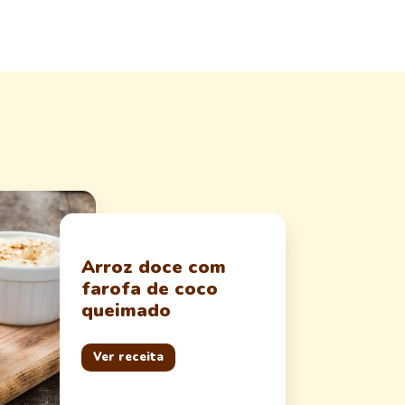
Arroz doce com
farofa de coco
queimado
Ver receita