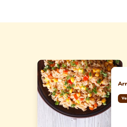
Ar
Ve