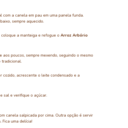
ral com a canela em pau em uma panela funda.
 baixo, sempre aquecido.
 coloque a manteiga e refogue o
Arroz Arbório
te aos poucos, sempre mexendo, seguindo o mesmo
 tradicional.
r cozido, acrescente o leite condensado e a
 sal e verifique o açúcar.
com canela salpicada por cima. Outra opção é servir
 Fica uma delícia!